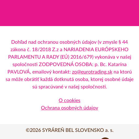
Dohľad nad ochranou osobných údajov (v zmysle § 44
zákona č. 18/2018 Z.z a NARIADENIA EURÓPSKEHO
PARLAMENTU A RADY (EÚ) 2016/679) vykonáva v našej
spoločnosti ZODPOVEDNÁ OSOBA: p. Bc. Katarína
PAVLOVÁ, emailový kontakt:
zo@eurotrading.sk
na ktorú
sa môže obrátiť každá dotknutá osoba, ktorej osobné údaje
sú spracúvané v našej spoločnosti.
O cookies
Ochrana osobných údajov
©2026 SYRÁREŇ BEL SLOVENSKO a. s.