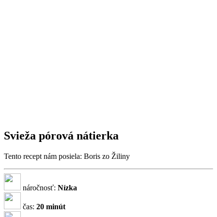
Svieža pórová nátierka
Tento recept nám posiela: Boris zo Žiliny
náročnosť:
Nízka
čas:
20 minút