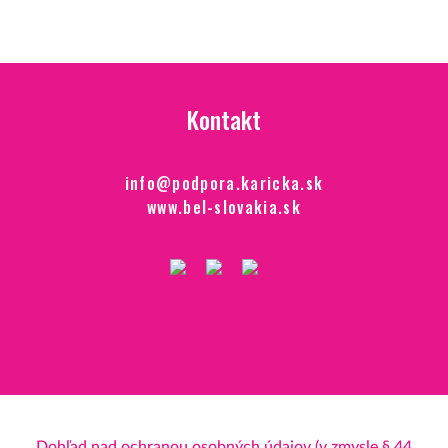
Kontakt
info@podpora.karicka.sk
www.bel-slovakia.sk
Dohľad nad ochranou osobných údajov (v zmysle § 44