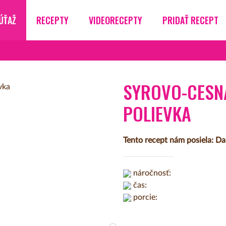
ÚŤAŽ
RECEPTY
VIDEORECEPTY
PRIDAŤ RECEPT
SYROVO-CESN
POLIEVKA
Tento recept nám posiela: Dan
náročnosť:
čas:
porcie: