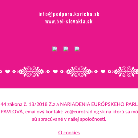
info@podpora.karicka.sk
www.bel-slovakia.sk
e § 44 zákona č. 18/2018 Z.z a NARIADENIA EURÓPSKEHO PARL
 PAVLOVÁ, emailový kontakt:
zo@eurotrading.sk
na ktorú sa mô
sú spracúvané v našej spoločnosti.
O cookies