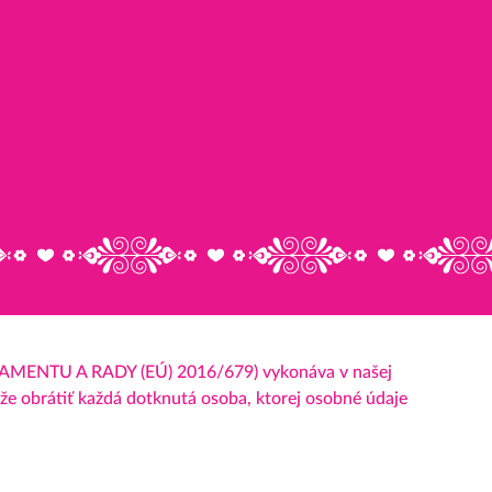
AMENTU A RADY (EÚ) 2016/679) vykonáva v našej
že obrátiť každá dotknutá osoba, ktorej osobné údaje