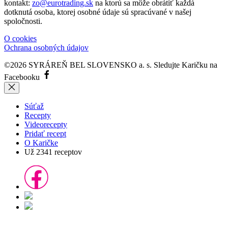
kontakt:
zo@eurotrading.sk
na ktorú sa môže obrátiť každá
dotknutá osoba, ktorej osobné údaje sú spracúvané v našej
spoločnosti.
O cookies
Ochrana osobných údajov
©2026 SYRÁREŇ BEL SLOVENSKO a. s.
Sledujte Karičku na
Facebooku
Súťaž
Recepty
Videorecepty
Pridať recept
O Karičke
Už
2341
receptov