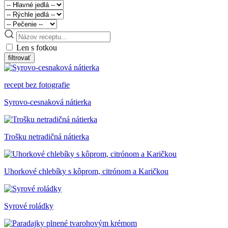
Len s fotkou
recept bez fotografie
Syrovo-cesnaková nátierka
Trošku netradičná nátierka
Uhorkové chlebíky s kôprom, citrónom a Karičkou
Syrové roládky