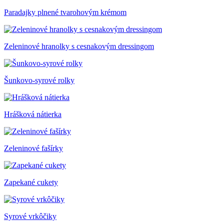
Paradajky plnené tvarohovým krémom
Zeleninové hranolky s cesnakovým dressingom
Šunkovo-syrové rolky
Hrášková nátierka
Zeleninové fašírky
Zapekané cukety
Syrové vrkôčiky