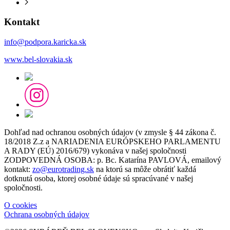
Kontakt
info@podpora.karicka.sk
www.bel-slovakia.sk
Dohľad nad ochranou osobných údajov (v zmysle § 44 zákona č.
18/2018 Z.z a NARIADENIA EURÓPSKEHO PARLAMENTU
A RADY (EÚ) 2016/679) vykonáva v našej spoločnosti
ZODPOVEDNÁ OSOBA: p. Bc. Katarína PAVLOVÁ, emailový
kontakt:
zo@eurotrading.sk
na ktorú sa môže obrátiť každá
dotknutá osoba, ktorej osobné údaje sú spracúvané v našej
spoločnosti.
O cookies
Ochrana osobných údajov