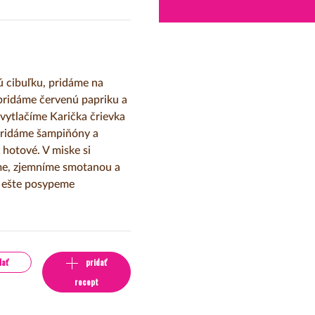
ú cibuľku, pridáme na
 pridáme červenú papriku a
vytlačíme Karička črievka
 pridáme šampiňóny a
hotové. V miske si
íme, zjemníme smotanou a
 ešte posypeme
lať
pridať
recept