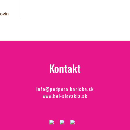
tovín
Kontakt
info@podpora.karicka.sk
www.bel-slovakia.sk