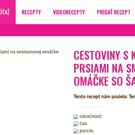
ÚŤAŽ
RECEPTY
VIDEORECEPTY
PRIDAŤ RECEPT
CESTOVINY S 
PRSIAMI NA S
OMÁČKE SO Š
Tento recept nám posiela: Te
náročnosť:
čas:
porcie: