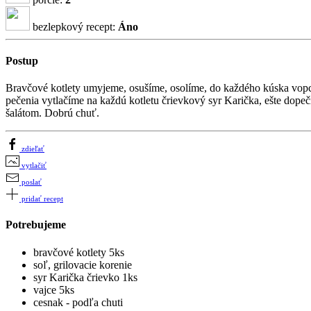
bezlepkový recept:
Áno
Postup
Bravčové kotlety umyjeme, osušíme, osolíme, do každého kúska vop
pečenia vytlačíme na každú kotletu črievkový syr Karička, ešte dop
šalátom. Dobrú chuť.
zdieľať
vytlačiť
poslať
pridať recept
Potrebujeme
bravčové kotlety 5ks
soľ, grilovacie korenie
syr Karička črievko 1ks
vajce 5ks
cesnak - podľa chuti