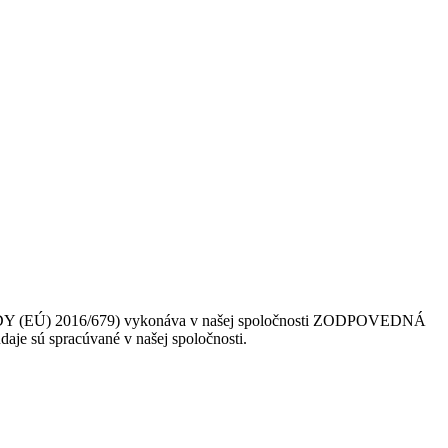
 (EÚ) 2016/679) vykonáva v našej spoločnosti ZODPOVEDNÁ
daje sú spracúvané v našej spoločnosti.