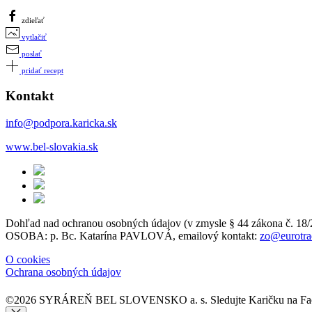
zdieľať
vytlačiť
poslať
pridať recept
Kontakt
info@podpora.karicka.sk
www.bel-slovakia.sk
Dohľad nad ochranou osobných údajov (v zmysle § 44 zákon
OSOBA: p. Bc. Katarína PAVLOVÁ, emailový kontakt:
zo@eurotra
O cookies
Ochrana osobných údajov
©2026 SYRÁREŇ BEL SLOVENSKO a. s.
Sledujte Karičku na 