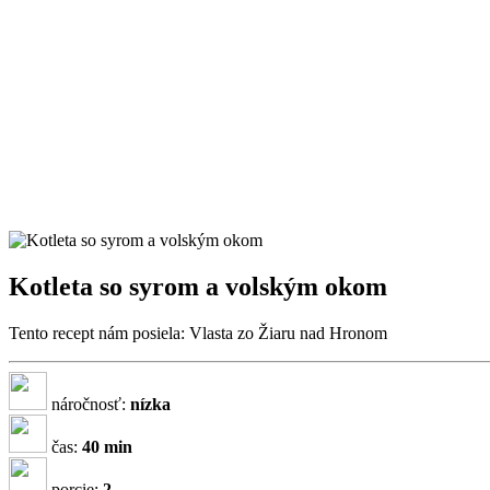
Kotleta so syrom a volským okom
Tento recept nám posiela: Vlasta zo Žiaru nad Hronom
náročnosť:
nízka
čas:
40 min
porcie:
2