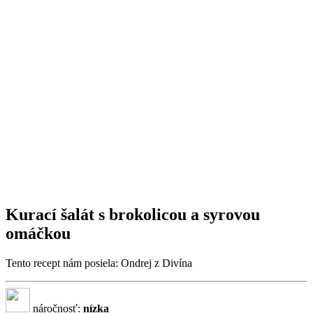
Kurací šalát s brokolicou a syrovou
omáčkou
Tento recept nám posiela: Ondrej z Divína
náročnosť:
nízka