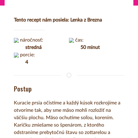
Tento recept nám posiela: Lenka z Brezna
náročnosť:
čas:
stredná
50 minut
porcie:
4
Postup
Kuracie prsia očistíme a každý kúsok rozkrojíme a
otvoríme tak, aby sme mäso mohli rozložiť na
väčšiu plochu. Mäso ochutíme soľou, korením.
Karičku zmiešame so špenárom, z ktorého
odstraníme prebytočnú štavu so zottarelou a