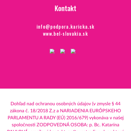
Kontakt
info@podpora.karicka.sk
www.bel-slovakia.sk
Dohľad nad ochranou osobných údajov (v zmysle § 44
zákona č. 18/2018 Z.z a NARIADENIA EURÓPSKEHO
PARLAMENTU A RADY (EÚ) 2016/679) vykonáva v našej
spoločnosti ZODPOVEDNÁ OSOBA: p. Bc. Katarína