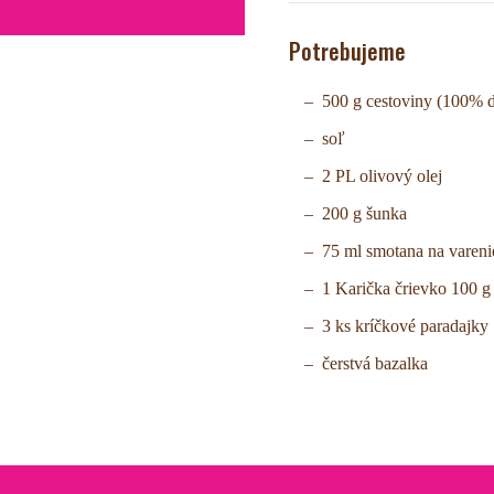
Potrebujeme
500 g cestoviny (100% 
soľ
2 PL olivový olej
200 g šunka
75 ml smotana na vareni
1 Karička črievko 100 g
3 ks kríčkové paradajky
čerstvá bazalka