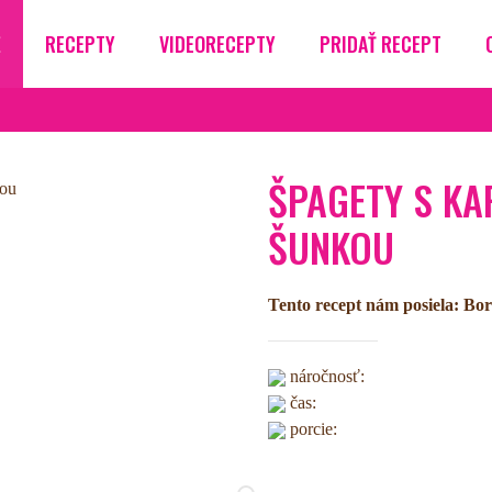
Ž
RECEPTY
VIDEORECEPTY
PRIDAŤ RECEPT
ŠPAGETY S KA
ŠUNKOU
Tento recept nám posiela: Bori
náročnosť:
čas:
porcie: