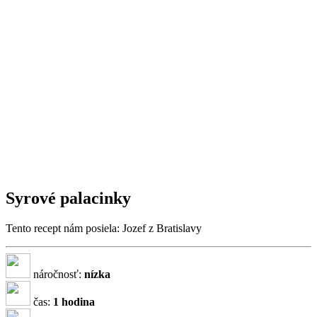
Syrové palacinky
Tento recept nám posiela: Jozef z Bratislavy
náročnosť:
nízka
čas:
1 hodina