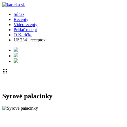
Súťaž
Recepty
Videorecepty
Pridať recept
O Karičke
Už
2341
receptov
Syrové palacinky