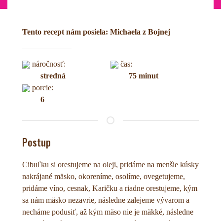
Tento recept nám posiela: Michaela z Bojnej
náročnosť:
čas:
stredná
75 minut
porcie:
6
Postup
Cibuľku si orestujeme na oleji, pridáme na menšie kúsky
nakrájané mäsko, okoreníme, osolíme, ovegetujeme,
pridáme víno, cesnak, Karičku a riadne orestujeme, kým
sa nám mäsko nezavrie, následne zalejeme vývarom a
necháme podusiť, až kým mäso nie je mäkké, následne