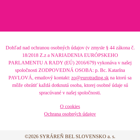
Dohľad nad ochranou osobných údajov (v zmysle § 44 zákona č.
18/2018 Z.z a NARIADENIA EURÓPSKEHO
PARLAMENTU A RADY (EÚ) 2016/679) vykonáva v našej
spoločnosti ZODPOVEDNÁ OSOBA: p. Bc. Katarína
PAVLOVÁ, emailový kontakt:
zo@eurotrading.sk
na ktorú sa
môže obrátiť každá dotknutá osoba, ktorej osobné údaje sú
spracúvané v našej spoločnosti.
O cookies
Ochrana osobných údajov
©2026 SYRÁREŇ BEL SLOVENSKO a. s.