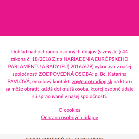
Dohľad nad ochranou osobných údajov (v zmysle § 44
zákona č. 18/2018 Z.z a NARIADENIA EURÓPSKEHO
PARLAMENTU A RADY (EÚ) 2016/679) vykonáva v našej
spoločnosti ZODPOVEDNÁ OSOBA: p. Bc. Katarína
PAVLOVÁ, emailový kontakt:
zo@eurotrading.sk
na ktorú
sa môže obrátiť každá dotknutá osoba, ktorej osobné údaje
sú spracúvané v našej spoločnosti.
O cookies
Ochrana osobných údajov