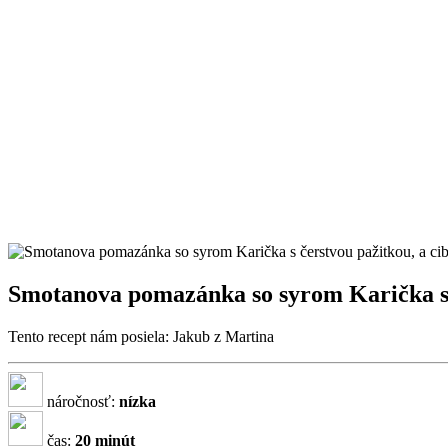
Smotanova pomazánka so syrom Karička s 
Tento recept nám posiela: Jakub z Martina
náročnosť:
nízka
čas:
20 minút