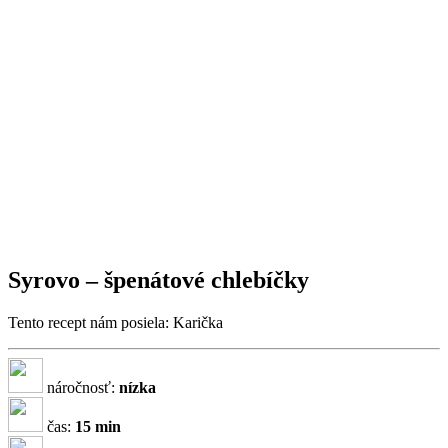
Syrovo – špenátové chlebíčky
Tento recept nám posiela: Karička
náročnosť:
nízka
čas:
15 min