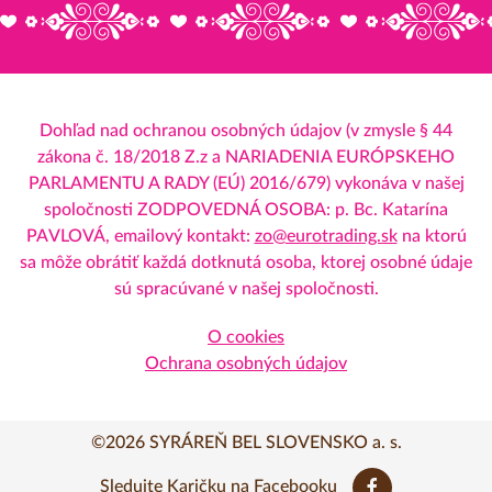
Dohľad nad ochranou osobných údajov (v zmysle § 44
zákona č. 18/2018 Z.z a NARIADENIA EURÓPSKEHO
PARLAMENTU A RADY (EÚ) 2016/679) vykonáva v našej
spoločnosti ZODPOVEDNÁ OSOBA: p. Bc. Katarína
PAVLOVÁ, emailový kontakt:
zo@eurotrading.sk
na ktorú
sa môže obrátiť každá dotknutá osoba, ktorej osobné údaje
sú spracúvané v našej spoločnosti.
O cookies
Ochrana osobných údajov
©2026 SYRÁREŇ BEL SLOVENSKO a. s.
Sledujte Karičku na Facebooku