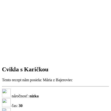
Cvikla s Karičkou
Tento recept nám posiela: Mária z Bajeroviec
náročnosť:
nízka
čas:
30