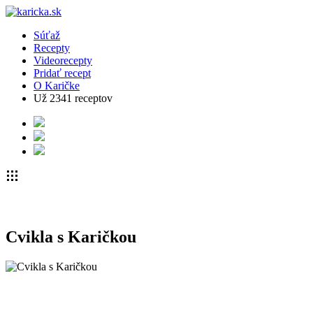
Súťaž
Recepty
Videorecepty
Pridať recept
O Karičke
Už
2341
receptov
Cvikla s Karičkou