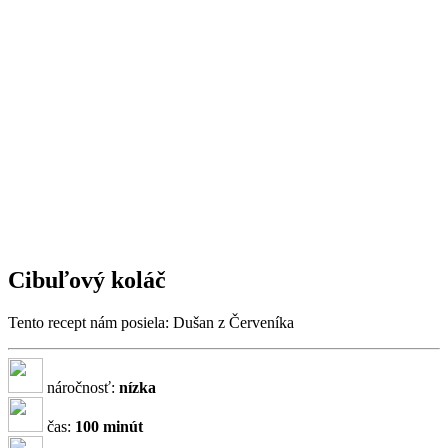
Cibuľový koláč
Tento recept nám posiela: Dušan z Červeníka
náročnosť:
nízka
čas:
100 minút