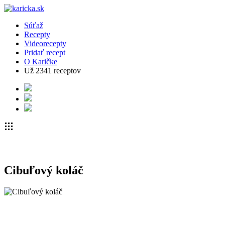
Súťaž
Recepty
Videorecepty
Pridať recept
O Karičke
Už
2341
receptov
Cibuľový koláč