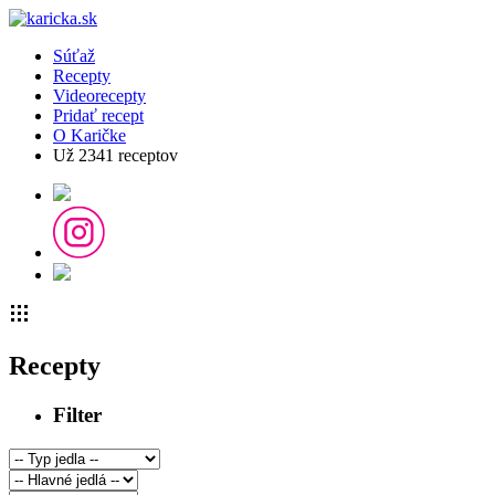
Súťaž
Recepty
Videorecepty
Pridať recept
O Karičke
Už
2341
receptov
Recepty
Filter