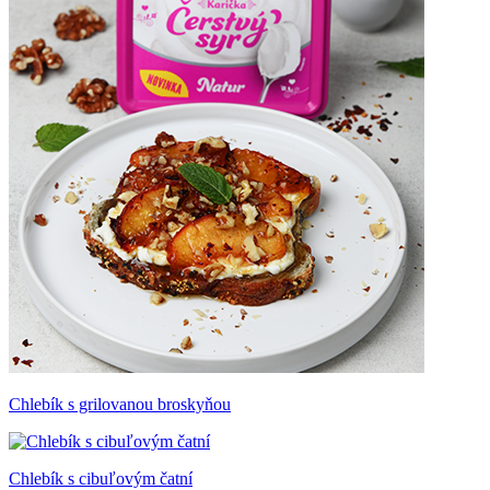
Chlebík s grilovanou broskyňou
Chlebík s cibuľovým čatní