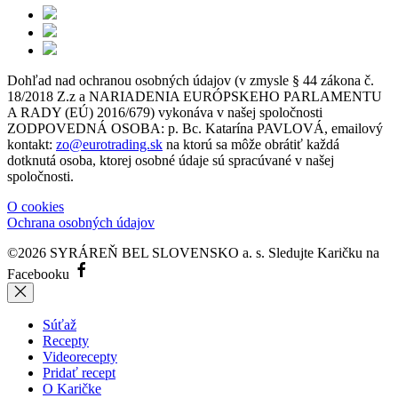
Dohľad nad ochranou osobných údajov (v zmysle § 44 zákona č.
18/2018 Z.z a NARIADENIA EURÓPSKEHO PARLAMENTU
A RADY (EÚ) 2016/679) vykonáva v našej spoločnosti
ZODPOVEDNÁ OSOBA: p. Bc. Katarína PAVLOVÁ, emailový
kontakt:
zo@eurotrading.sk
na ktorú sa môže obrátiť každá
dotknutá osoba, ktorej osobné údaje sú spracúvané v našej
spoločnosti.
O cookies
Ochrana osobných údajov
©2026 SYRÁREŇ BEL SLOVENSKO a. s.
Sledujte Karičku na
Facebooku
Súťaž
Recepty
Videorecepty
Pridať recept
O Karičke