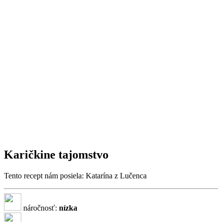
Karičkine tajomstvo
Tento recept nám posiela: Katarína z Lučenca
náročnosť:
nízka