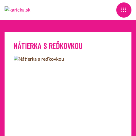
NÁTIERKA S REĎKOVKOU