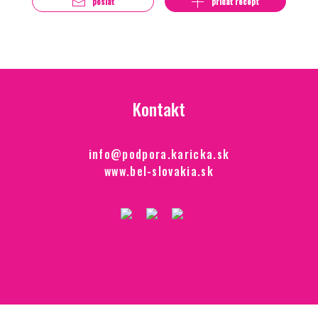
poslať
pridať recept
Kontakt
info@podpora.karicka.sk
www.bel-slovakia.sk