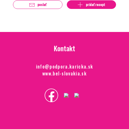
poslať
pridať recept
Kontakt
info@podpora.karicka.sk
www.bel-slovakia.sk