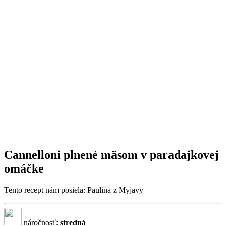
Cannelloni plnené mäsom v paradajkovej
omáčke
Tento recept nám posiela: Paulina z Myjavy
náročnosť:
stredná