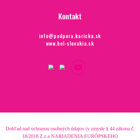
Kontakt
info@podpora.karicka.sk
www.bel-slovakia.sk
Dohľad nad ochranou osobných údajov (v zmysle § 44 zákona č.
18/2018 Z.z a NARIADENIA EURÓPSKEHO