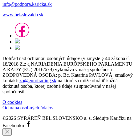
info@podpora.karicka.sk
www.bel-slovakia.sk
Dohľad nad ochranou osobných údajov (v zmysle § 44 zákona č.
18/2018 Z.z a NARIADENIA EURÓPSKEHO PARLAMENTU
A RADY (EÚ) 2016/679) vykonáva v našej spoločnosti
ZODPOVEDNÁ OSOBA: p. Bc. Katarína PAVLOVÁ, emailový
kontakt:
zo@eurotrading.sk
na ktorú sa môže obrátiť každá
dotknutá osoba, ktorej osobné údaje sú spracúvané v našej
spoločnosti.
O cookies
Ochrana osobných údajov
©2026 SYRÁREŇ BEL SLOVENSKO a. s.
Sledujte Karičku na
Facebooku