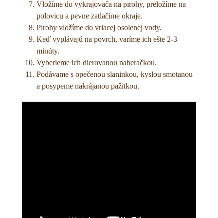
Vložíme do vykrajovača na pirohy, preložíme na
polovicu a pevne zatlačíme okraje.
Pirohy vložíme do vriacej osolenej vody.
Keď vyplávajú na povrch, varíme ich ešte 2-3
minúty.
Vyberieme ich dierovanou naberačkou.
Podávame s opečenou slaninkou, kyslou smotanou
a posypeme nakrájanou pažítkou.