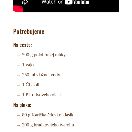
Potrebujeme
Na cesto:
500 g polohrubej múky
1 vajce
250 ml vlažnej vody
1 ČL soli
1 PL olivového oleja
Na plnku:
80 g Karička črievko klasik
200 g hrudkovitého tvarohu