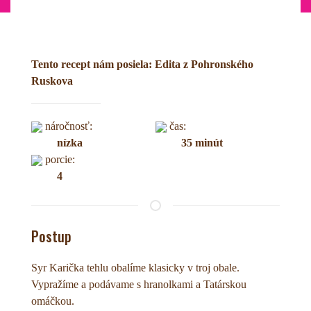
Tento recept nám posiela: Edita z Pohronského
Ruskova
náročnosť:
čas:
nízka
35 minút
porcie:
4
Postup
Syr Karička tehlu obalíme klasicky v troj obale.
Vypražíme a podávame s hranolkami a Tatárskou
omáčkou.