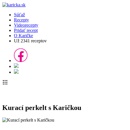
Súťaž
Recepty
Videorecepty
Pridať recept
O Karičke
Už
2341
receptov
Kurací perkelt s Karičkou