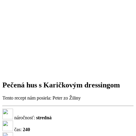
Pečená hus s Karičkovým dressingom
Tento recept nám posiela: Peter zo Žiliny
náročnosť:
stredná
čas:
240