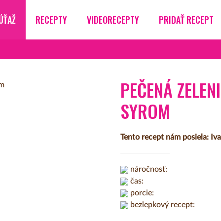
ÚŤAŽ
RECEPTY
VIDEORECEPTY
PRIDAŤ RECEPT
PEČENÁ ZELEN
SYROM
Tento recept nám posiela: Iv
náročnosť:
čas:
porcie:
bezlepkový recept: