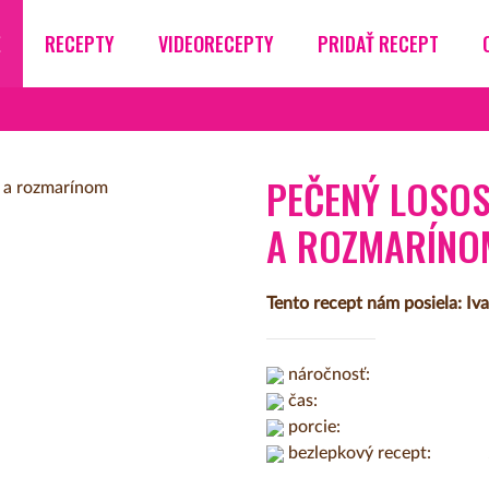
Ž
RECEPTY
VIDEORECEPTY
PRIDAŤ RECEPT
PEČENÝ LOSOS
A ROZMARÍNO
Tento recept nám posiela: Iva
náročnosť:
čas:
porcie:
bezlepkový recept: