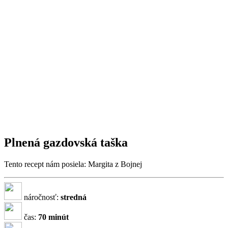
Plnená gazdovská taška
Tento recept nám posiela: Margita z Bojnej
náročnosť:
stredná
čas:
70 minút