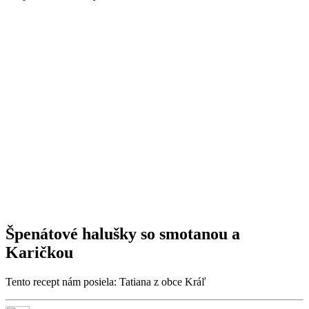
Špenátové halušky so smotanou a
Karičkou
Tento recept nám posiela: Tatiana z obce Kráľ