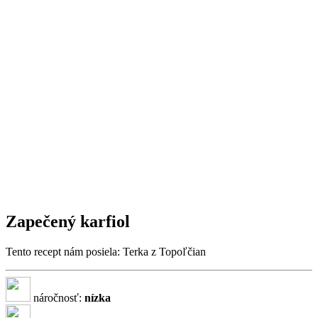
Zapečený karfiol
Tento recept nám posiela: Terka z Topoľčian
náročnosť:
nízka