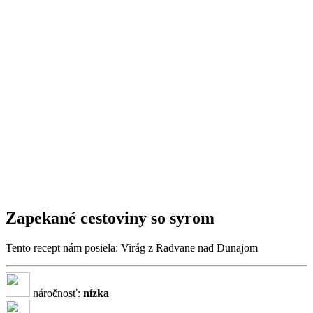
Zapekané cestoviny so syrom
Tento recept nám posiela: Virág z Radvane nad Dunajom
náročnosť:
nízka