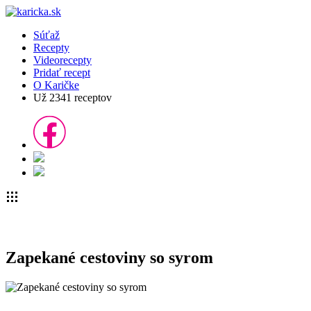
Súťaž
Recepty
Videorecepty
Pridať recept
O Karičke
Už
2341
receptov
Zapekané cestoviny so syrom