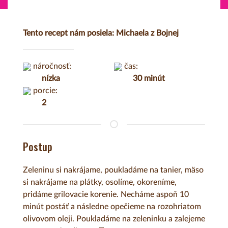
Tento recept nám posiela: Michaela z Bojnej
náročnosť:
čas:
nízka
30 minút
porcie:
2
Postup
Zeleninu si nakrájame, poukladáme na tanier, mäso
si nakrájame na plátky, osolíme, okoreníme,
pridáme grilovacie korenie. Necháme aspoň 10
minút postáť a následne opečieme na rozohriatom
olivovom oleji. Poukladáme na zeleninku a zalejeme