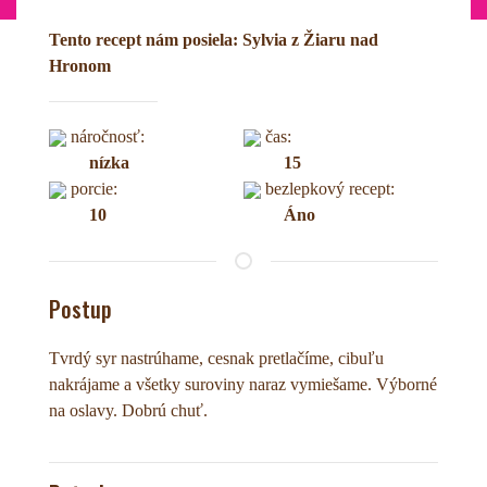
Tento recept nám posiela: Sylvia z Žiaru nad
Hronom
náročnosť:
čas:
nízka
15
porcie:
bezlepkový recept:
10
Áno
Postup
Tvrdý syr nastrúhame, cesnak pretlačíme, cibuľu
nakrájame a všetky suroviny naraz vymiešame. Výborné
na oslavy. Dobrú chuť.