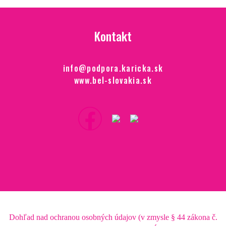
Kontakt
info@podpora.karicka.sk
www.bel-slovakia.sk
Dohľad nad ochranou osobných údajov (v zmysle § 44 zákona č.