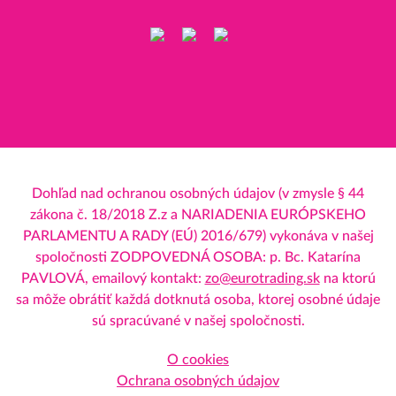
Dohľad nad ochranou osobných údajov (v zmysle § 44
zákona č. 18/2018 Z.z a NARIADENIA EURÓPSKEHO
PARLAMENTU A RADY (EÚ) 2016/679) vykonáva v našej
spoločnosti ZODPOVEDNÁ OSOBA: p. Bc. Katarína
PAVLOVÁ, emailový kontakt:
zo@eurotrading.sk
na ktorú
sa môže obrátiť každá dotknutá osoba, ktorej osobné údaje
sú spracúvané v našej spoločnosti.
O cookies
Ochrana osobných údajov