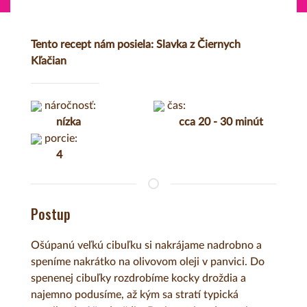
Tento recept nám posiela: Slavka z Čiernych
Kľačian
náročnosť:
čas:
nízka
cca 20 - 30 minút
porcie:
4
Postup
Ošúpanú veľkú cibuľku si nakrájame nadrobno a
speníme nakrátko na olivovom oleji v panvici. Do
spenenej cibuľky rozdrobíme kocky droždia a
najemno podusíme, až kým sa stratí typická