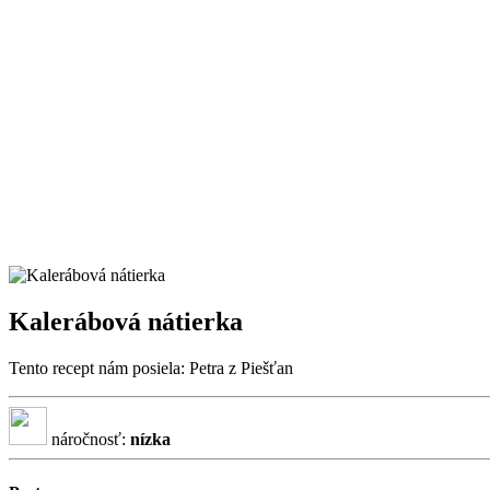
Kalerábová nátierka
Tento recept nám posiela: Petra z Piešťan
náročnosť:
nízka