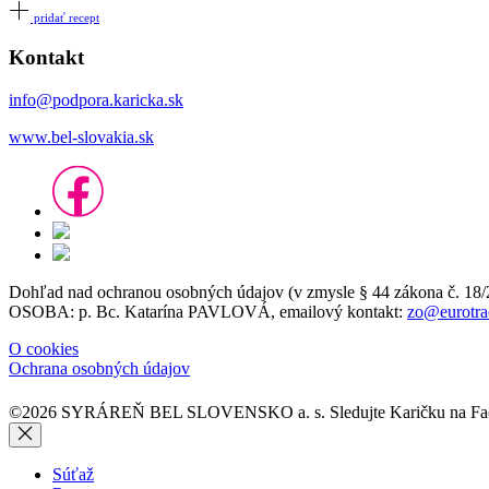
pridať recept
Kontakt
info@podpora.karicka.sk
www.bel-slovakia.sk
Dohľad nad ochranou osobných údajov (v zmysle § 44 zákon
OSOBA: p. Bc. Katarína PAVLOVÁ, emailový kontakt:
zo@eurotra
O cookies
Ochrana osobných údajov
©2026 SYRÁREŇ BEL SLOVENSKO a. s.
Sledujte Karičku na 
Súťaž