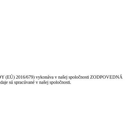
 (EÚ) 2016/679) vykonáva v našej spoločnosti ZODPOVEDNÁ
daje sú spracúvané v našej spoločnosti.