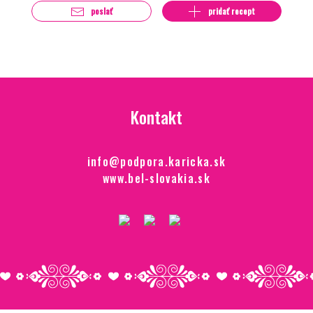
poslať
pridať recept
Kontakt
info@podpora.karicka.sk
www.bel-slovakia.sk