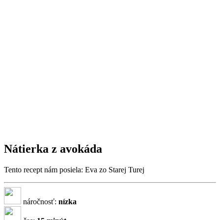
Nátierka z avokáda
Tento recept nám posiela: Eva zo Starej Turej
náročnosť:
nízka