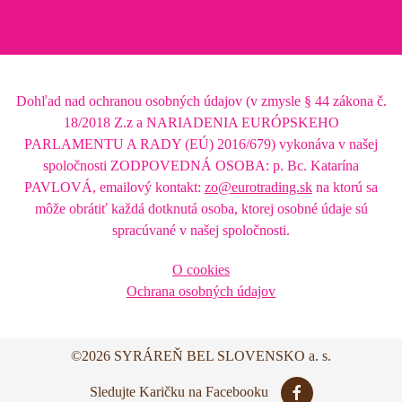
Dohľad nad ochranou osobných údajov (v zmysle § 44 zákona č.
18/2018 Z.z a NARIADENIA EURÓPSKEHO
PARLAMENTU A RADY (EÚ) 2016/679) vykonáva v našej
spoločnosti ZODPOVEDNÁ OSOBA: p. Bc. Katarína
PAVLOVÁ, emailový kontakt:
zo@eurotrading.sk
na ktorú sa
môže obrátiť každá dotknutá osoba, ktorej osobné údaje sú
spracúvané v našej spoločnosti.
O cookies
Ochrana osobných údajov
©2026 SYRÁREŇ BEL SLOVENSKO a. s.
Sledujte Karičku na Facebooku