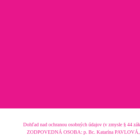
Dohľad nad ochranou osobných údajov (v zmysle § 4
ZODPOVEDNÁ OSOBA: p. Bc. Katarína PAVLOVÁ, em