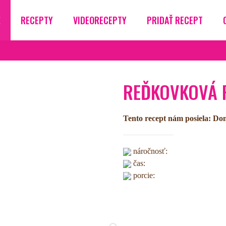
Ž
RECEPTY
VIDEORECEPTY
PRIDAŤ RECEPT
REĎKOVKOVÁ 
Tento recept nám posiela: Do
náročnosť:
čas:
porcie: