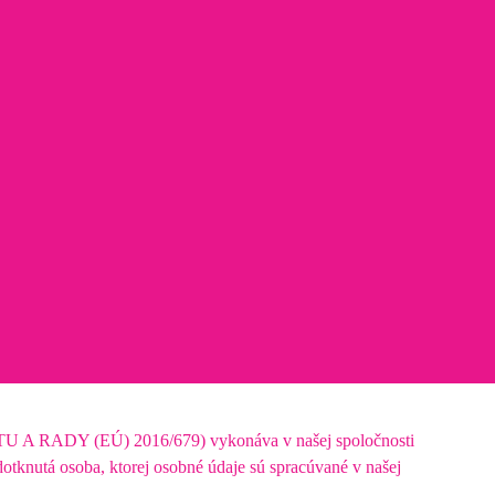
A RADY (EÚ) 2016/679) vykonáva v našej spoločnosti
otknutá osoba, ktorej osobné údaje sú spracúvané v našej