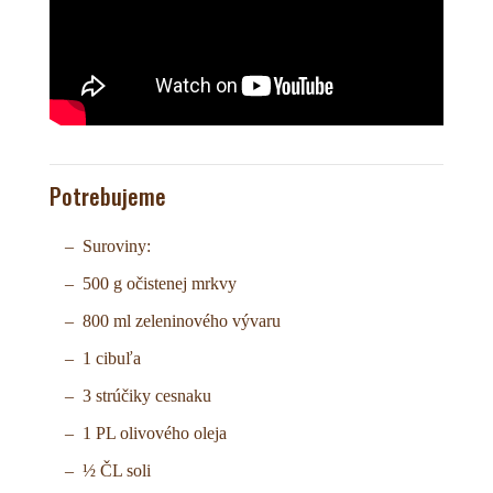
Potrebujeme
Suroviny:
500 g očistenej mrkvy
800 ml zeleninového vývaru
1 cibuľa
3 strúčiky cesnaku
1 PL olivového oleja
½ ČL soli