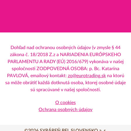
Dohľad nad ochranou osobných údajov (v zmysle § 44
zákona č. 18/2018 Z.z a NARIADENIA EURÓPSKEHO
PARLAMENTU A RADY (EÚ) 2016/679) vykonáva v našej
spoločnosti ZODPOVEDNÁ OSOBA: p. Bc. Katarína
PAVLOVÁ, emailový kontakt:
zo@eurotrading.sk
na ktorú
sa môže obrátiť každá dotknutá osoba, ktorej osobné údaje
sú spracúvané v našej spoločnosti.
O cookies
Ochrana osobných údajov
©2026 SYRÁREŇ BEL SLOVENSKO a. s.