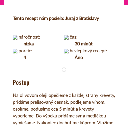
Tento recept nám posiela: Juraj z Bratislavy
náročnosť:
čas:
nízka
30 minút
porcie:
bezlepkový recept:
4
Áno
Postup
Na olivovom oleji opečieme z každej strany krevety,
pridáme prelisovaný cesnak, podlejeme vínom,
osolíme, podusíme cca 5 minút a krevety
vyberieme. Do výpeku pridáme syr a metličkou
vymiešame. Nakoniec dochutíme kôprom. Vložíme