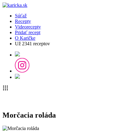
Súťaž
Recepty
Videorecepty
Pridať recept
O Karičke
Už
2341
receptov
Morčacia roláda