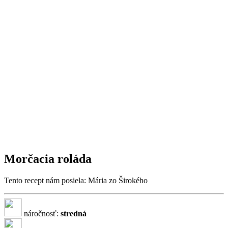
Morčacia roláda
Tento recept nám posiela: Mária zo Širokého
náročnosť:
stredná