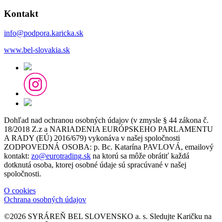
Kontakt
info@podpora.karicka.sk
www.bel-slovakia.sk
Dohľad nad ochranou osobných údajov (v zmysle § 44 zákona č.
18/2018 Z.z a NARIADENIA EURÓPSKEHO PARLAMENTU
A RADY (EÚ) 2016/679) vykonáva v našej spoločnosti
ZODPOVEDNÁ OSOBA: p. Bc. Katarína PAVLOVÁ, emailový
kontakt:
zo@eurotrading.sk
na ktorú sa môže obrátiť každá
dotknutá osoba, ktorej osobné údaje sú spracúvané v našej
spoločnosti.
O cookies
Ochrana osobných údajov
©2026 SYRÁREŇ BEL SLOVENSKO a. s.
Sledujte Karičku na