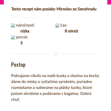
Tento recept nám posiela: Miroslav zo Senohradu
náročnosť:
čas:
nízka
8 minút
porcie:
5
Postup
Pokrajame cibuľu na malé kusky a slaninu na kocky
dáme do misky a vytlačíme syrokrém, poriadne
rozmiešame a natierame na plátky šunky, ktoré
potom skrútime a podávame s bagetou. Dobrú
chuť.